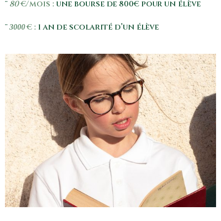
80
€/mois :
une bourse de 800€ pour un élève
¨
€ :
1 an de scolarité d’un élève
¨
3000