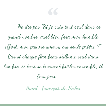
Ne dis pas "Si je suis tout seul dans ce
grand nombre, quel bien fera mon humble
effort, mon pauvre amour, ma seule prière ?"
Car si chaque flambeau s’allume seul dans
l’ombre, si tous se trouvent brûler ensemble, il
fera jour.
Saint-François de Sales