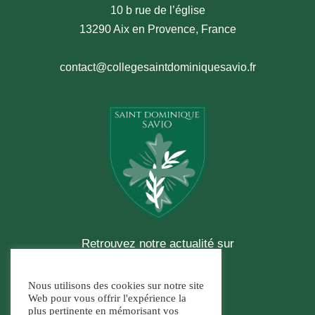
10 b rue de l’église
13290 Aix en Provence, France
contact@co
llegesaintdominiquesavio.fr
Retrouvez notre actualité sur
Nous utilisons des cookies sur notre site
Web pour vous offrir l'expérience la
plus pertinente en mémorisant vos